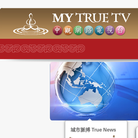
城市脈搏 True News